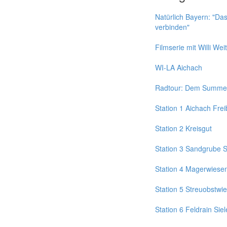
Natürlich Bayern: "
verbinden"
Filmserie mit Willi Weit
WI-LA Aichach
Radtour: Dem Summen
Station 1 Aichach Fre
Station 2 Kreisgut
Station 3 Sandgrube 
Station 4 Magerwiese
Station 5 Streuobstwi
Station 6 Feldrain Sie