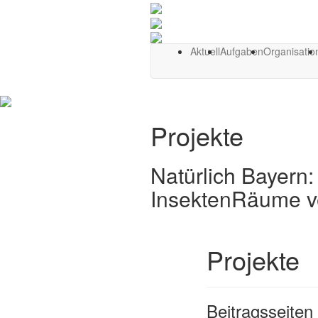
Aktuell
Aufgaben
Organisatio
Projekte
Natürlich Bayer
InsektenRäume v
Projekte
Beitragsseiten