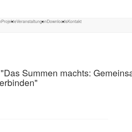
n
Projekte
Veranstaltungen
Downloads
Kontakt
n: "Das Summen machts: Gemein
erbinden"