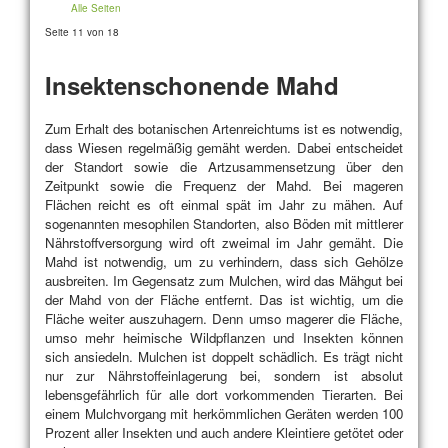
Alle Seiten
Seite 11 von 18
Insektenschonende Mahd
Zum Erhalt des botanischen Artenreichtums ist es notwendig,
dass Wiesen regelmäßig gemäht werden. Dabei entscheidet
der Standort sowie die Artzusammensetzung über den
Zeitpunkt sowie die Frequenz der Mahd. Bei mageren
Flächen reicht es oft einmal spät im Jahr zu mähen. Auf
sogenannten mesophilen Standorten, also Böden mit mittlerer
Nährstoffversorgung wird oft zweimal im Jahr gemäht. Die
Mahd ist notwendig, um zu verhindern, dass sich Gehölze
ausbreiten. Im Gegensatz zum Mulchen, wird das Mähgut bei
der Mahd von der Fläche entfernt. Das ist wichtig, um die
Fläche weiter auszuhagern. Denn umso magerer die Fläche,
umso mehr heimische Wildpflanzen und Insekten können
sich ansiedeln. Mulchen ist doppelt schädlich. Es trägt nicht
nur zur Nährstoffeinlagerung bei, sondern ist absolut
lebensgefährlich für alle dort vorkommenden Tierarten. Bei
einem Mulchvorgang mit herkömmlichen Geräten werden 100
Prozent aller Insekten und auch andere Kleintiere getötet oder