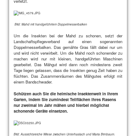
verletzt.
Bild: Mahd mit handgeführtem Doppelmesserbalken
Um die Insekten bei der Mahd zu schonen, setzt der
Landschaftspflegeverband auf einen sogenannten
Doppelmesserbalken. Das gemähte Gras fällt dabei nur um
und wird nicht verwirbelt. Um die Mahd noch schonender zu
machen wird nur mit kleinen, handgeführten Maschinen
gearbeitet. Das Mähgut wird dann noch mindestens zweit
Tage liegen gelassen, dass die Insekten genug Zeit haben zu
flüchten. Das Zusammenräumen des Mähgutes erfolgt mit
einem Bandschwader.
Schützen auch Sie die heimische Insektenwelt in ihrem
Garten, indem Sie zumindest Teilflächen ihres Rasens
nur zweimal im Jahr mähen und hierbei möglichst
schonende Geräte einsetzen.
Bild: Aussichtsreiche Wiese zwischen Unterhaslach und Maria Birnbaum.