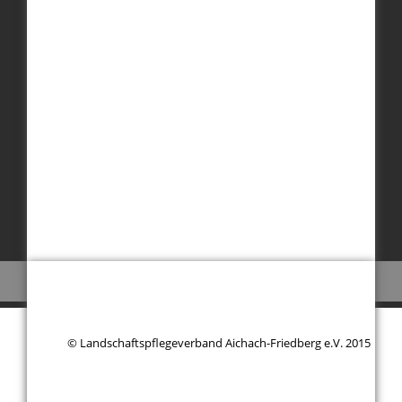
© Landschaftspflegeverband Aichach-Friedberg e.V. 2015