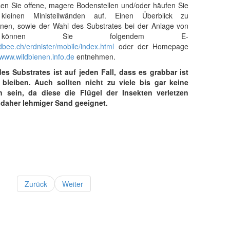
sen Sie offene, magere Bodenstellen und/oder häufen Sie
einen Ministeilwänden auf. Einen Überblick zu
nen, sowie der Wahl des Substrates bei der Anlage von
ren können Sie folgendem E-
ldbee.ch/erdnister/mobile/index.html
oder der Homepage
www.wildbienen.info.de
entnehmen.
es Substrates ist auf jeden Fall, dass es grabbar ist
bleiben. Auch sollten nicht zu viele bis gar keine
en sein, da diese die Flügel der Insekten verletzen
 daher lehmiger Sand geeignet.
Zurück
Weiter