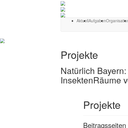
Aktuell
Aufgaben
Organisatio
Projekte
Natürlich Bayer
InsektenRäume v
Projekte
Beitragsseiten