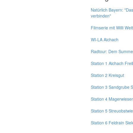
Natürlich Bayern: "
verbinden"
Filmserie mit Willi Weit
WI-LA Aichach
Radtour: Dem Summen
Station 1 Aichach Fre
Station 2 Kreisgut
Station 3 Sandgrube 
Station 4 Magerwiese
Station 5 Streuobstwi
Station 6 Feldrain Sie