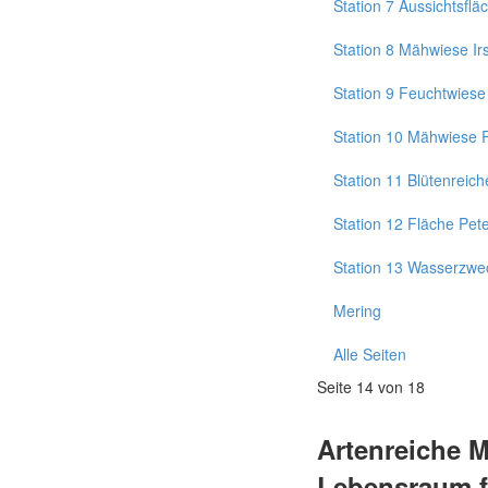
Station 7 Aussichtsflä
Station 8 Mähwiese I
Station 9 Feuchtwiese
Station 10 Mähwiese 
Station 11 Blütenreich
Station 12 Fläche Pete
Station 13 Wasserzwe
Mering
Alle Seiten
Seite 14 von 18
Artenreiche 
Lebensraum fü