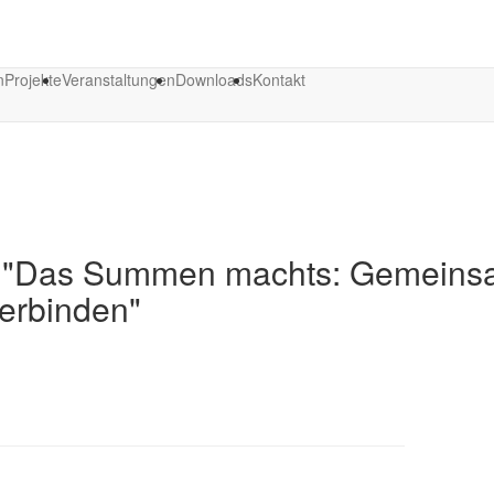
n
Projekte
Veranstaltungen
Downloads
Kontakt
n: "Das Summen machts: Gemein
erbinden"