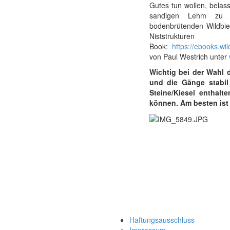
Gutes tun wollen, belas
sandigen Lehm zu kl
bodenbrütenden Wildbie
Niststruktu
Book:
https://ebooks.wi
von Paul Westrich unter
Wichtig bei der Wahl d
und die Gänge stabil 
Steine/Kiesel enthalt
können. Am besten ist
Haftungsausschluss
Impressum